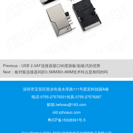
Previous：
USB 2.0AF连接器接口90度插板/贴板式的优势
Next：
板对板连接器间距0.5MM和0.8MM技术特点是相同的吗
深圳市宝安区西乡街道水库路111号星宏科技园A栋
电话:0755-27575531传真:0755-27576267
邮箱:twhoau@163.com
old.szhoauc.com
粤ICP备15028391号-5
CopyRight © 2001-2022 深圳市华宇创精密电子有限公司