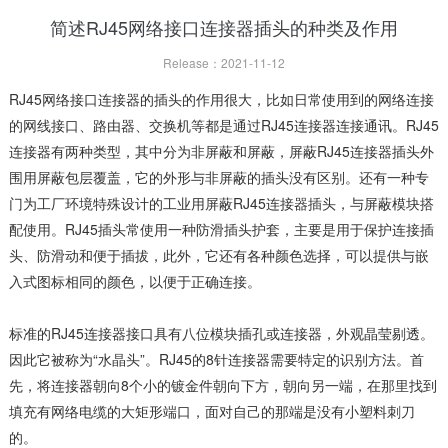
简述RJ45网络接口连接器插头的种类及作用
Release：2021-11-12
RJ45网络接口连接器的插头的作用很大，比如日常使用到的网络连接
的网线接口、路由器、交换机等都是通过RJ45连接器连接通讯。RJ45
连接器有两种类型，其中分为非屏蔽和屏蔽，屏蔽RJ45连接器插头外
围用屏蔽包层覆盖，它的外形与非屏蔽的插头没有区别。还有一种专
门为工厂环境特殊设计的工业用屏蔽RJ45连接器插头，与屏蔽模块搭
配使用。RJ45插头常使用一种防滑插头护套，主要是用于保护连接插
头、防滑动和便于插拔，此外，它还有各种颜色选择，可以提供与嵌
入式图标相同的颜色，以便于正确连接。
标准的RJ45连接器接口具有八位模块插孔或连接器，外观晶莹剔透。
因此它被称为“水晶头”。RJ45的8针连接器需要特定的识别方法。首
先，将连接器朝向8个小的镀金件朝向下方，朝向另一端，在那里找到
填充有网络电缆的大矩形端口，面对自己的那端是没有小塑料刺刀
的。